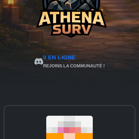
0
EN LIGNE
REJOINS LA COMMUNAUTÉ !