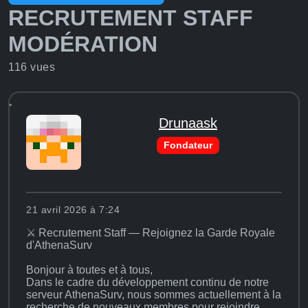
RECRUTEMENT STAFF
MODÉRATION
116 vues
Drunaask
Fondateur
21 avril 2026 à 7:24
⚔️ Recrutement Staff — Rejoignez la Garde Royale
d'AthenaSurv
Bonjour à toutes et à tous,
Dans le cadre du développement continu de notre
serveur AthenaSurv, nous sommes actuellement à la
recherche de nouveaux membres pour rejoindre