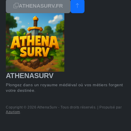
ATHENASURV.FR
ATHENASURV
Plongez dans un royaume médiéval où vos métiers forgent
votre destinée.
Copyright © 2026 AthenaSurv - Tous droits réservés. | Propulsé par
Azuriom
.