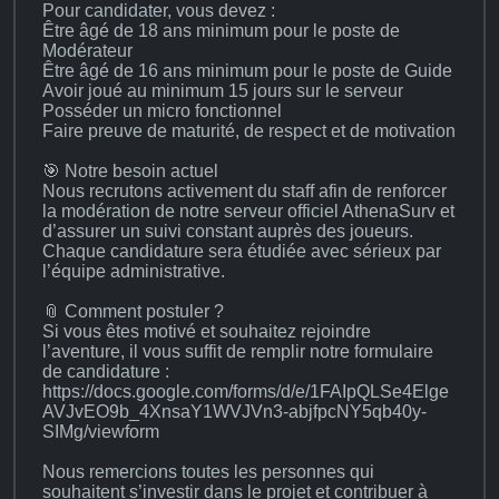
Pour candidater, vous devez :
Être âgé de 18 ans minimum pour le poste de
Modérateur
Être âgé de 16 ans minimum pour le poste de Guide
Avoir joué au minimum 15 jours sur le serveur
Posséder un micro fonctionnel
Faire preuve de maturité, de respect et de motivation
🎯 Notre besoin actuel
Nous recrutons activement du staff afin de renforcer
la modération de notre serveur officiel AthenaSurv et
d’assurer un suivi constant auprès des joueurs.
Chaque candidature sera étudiée avec sérieux par
l’équipe administrative.
📎 Comment postuler ?
Si vous êtes motivé et souhaitez rejoindre
l’aventure, il vous suffit de remplir notre formulaire
de candidature :
https://docs.google.com/forms/d/e/1FAIpQLSe4Elge
AVJvEO9b_4XnsaY1WVJVn3-abjfpcNY5qb40y-
SIMg/viewform
Nous remercions toutes les personnes qui
souhaitent s’investir dans le projet et contribuer à