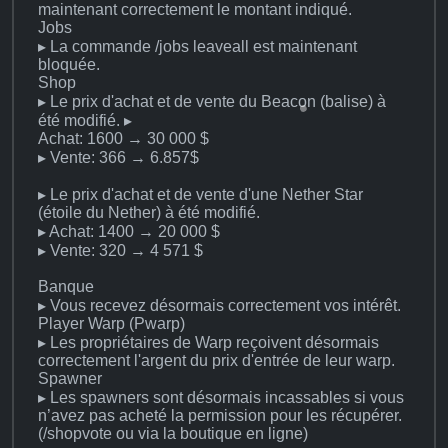
maintenant correctement le montant indiqué.
Jobs
▸ La commande /jobs leaveall est maintenant
bloquée.
Shop
▸ Le prix d'achat et de vente du Beacon (balise) à
été modifié. ▸
Achat: 1600 → 30 000 $
▸ Vente: 366 → 6.857$
▸ Le prix d'achat et de vente d'une Nether Star
(étoile du Nether) à été modifié.
▸ Achat: 1400 → 20 000 $
▸ Vente: 320 → 4 571 $
Banque
▸ Vous recevez désormais correctement vos intérêt.
Player Warp (Pwarp)
▸ Les propriétaires de Warp reçoivent désormais
correctement l'argent du prix d'entrée de leur warp.
Spawner
▸ Les spawners sont désormais incassables si vous
n’avez pas acheté la permission pour les récupérer.
(/shopvote ou via la boutique en ligne)