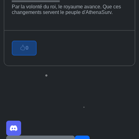
══════════════
Par la volonté du roi, le royaume avance. Que ces
changements servent le peuple d'AthenaSurv.
0