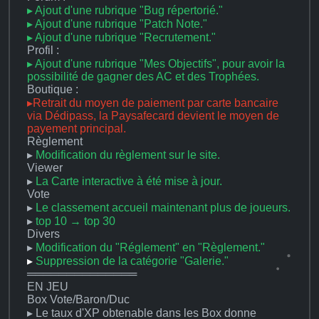
▸ Ajout d'une rubrique "Bug répertorié."
▸ Ajout d'une rubrique "Patch Note."
▸ Ajout d'une rubrique "Recrutement."
Profil :
▸ Ajout d'une rubrique "Mes Objectifs", pour avoir la
possibilité de gagner des AC et des Trophées.
Boutique :
▸Retrait du moyen de paiement par carte bancaire
via Dédipass, la Paysafecard devient le moyen de
payement principal.
Règlement
▸
Modification du règlement sur le site.
Viewer
▸
La Carte interactive à été mise à jour.
Vote
▸
Le classement accueil maintenant plus de joueurs.
▸
top 10 → top 30
Divers
▸
Modification du "Réglement" en "Règlement."
▸
Suppression de la catégorie "Galerie."
══════════════
EN JEU
Box Vote/Baron/Duc
▸ Le taux d'XP obtenable dans les Box donne