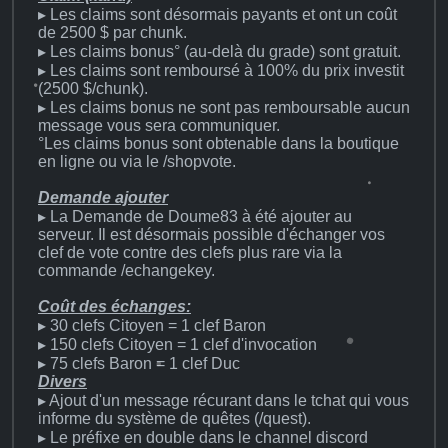
▸ Les claims sont désormais payants et ont un coût
de 2500 $ par chunk.
▸ Les claims bonus° (au-delà du grade) sont gratuit.
▸ Les claims sont remboursé à 100% du prix investit
(2500 $/chunk).
▸ Les claims bonus ne sont pas remboursable aucun
message vous sera communiquer.
°Les claims bonus sont obtenable dans la boutique
en ligne ou via le /shopvote.
Demande ajouter
▸ La Demande de Doume83 à été ajouter au
serveur. Il est désormais possible d'échanger vos
clef de vote contre des clefs plus rare via la
commande /echangekey.
Coût des échanges:
▸ 30 clefs Citoyen = 1 clef Baron
▸ 150 clefs Citoyen = 1 clef d'invocation
▸ 75 clefs Baron = 1 clef Duc
Divers
▸ Ajout d'un message récurant dans le tchat qui vous
informe du système de quêtes (/quest).
▸ Le préfixe en double dans le channel discord