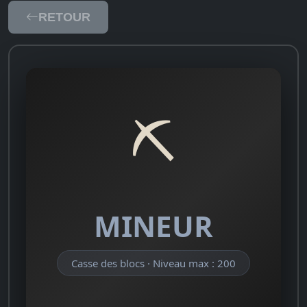
RETOUR
⛏️
MINEUR
Casse des blocs · Niveau max : 200