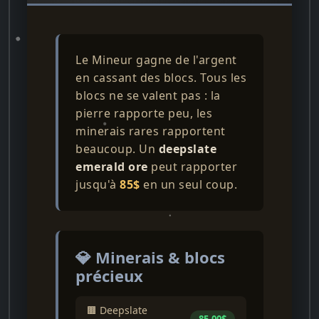
Le Mineur gagne de l'argent
en cassant des blocs. Tous les
blocs ne se valent pas : la
pierre rapporte peu, les
minerais rares rapportent
beaucoup. Un
deepslate
emerald ore
peut rapporter
jusqu'à
85$
en un seul coup.
💎 Minerais & blocs
précieux
🟫 Deepslate
85.00$