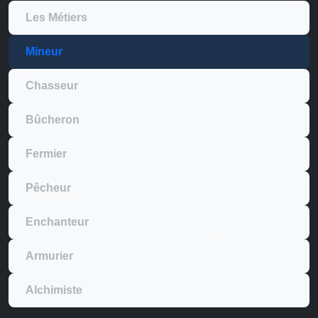
Les Métiers
Mineur
Chasseur
Bûcheron
Fermier
Pêcheur
Enchanteur
Armurier
Alchimiste