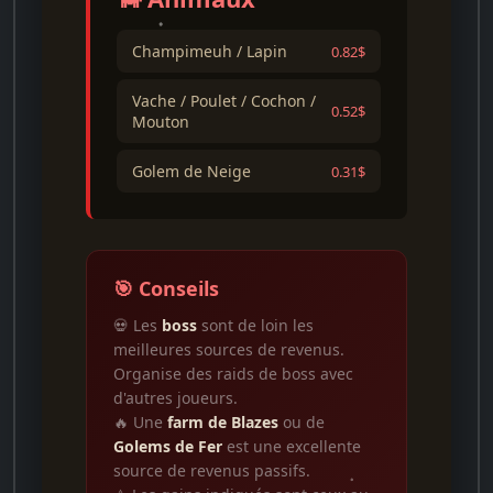
Champimeuh / Lapin
0.82$
Vache / Poulet / Cochon /
0.52$
Mouton
Golem de Neige
0.31$
🎯 Conseils
💀 Les
boss
sont de loin les
meilleures sources de revenus.
Organise des raids de boss avec
d'autres joueurs.
🔥 Une
farm de Blazes
ou de
Golems de Fer
est une excellente
source de revenus passifs.