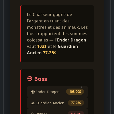
Le Chasseur gagne de
l'argent en tuant des
monstres et des animaux. Les
boss rapportent des sommes
colossales — l'
Ender Dragon
vaut
103$
et le
Guardian
Ancien
77.25$
.
💀 Boss
🐉 Ender Dragon
103.00$
🌊 Guardian Ancien
77.25$