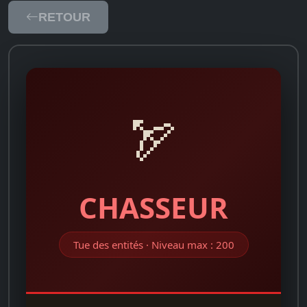
RETOUR
🏹
CHASSEUR
Tue des entités · Niveau max : 200