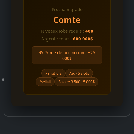
Prochain grade
Comte
Niveaux Jobs requis :
400
Argent requis :
600 000$
🎁 Prime de promotion : +25
000$
7 métiers
/ec 45 slots
/sellall
Salaire 3 500 - 5 000$