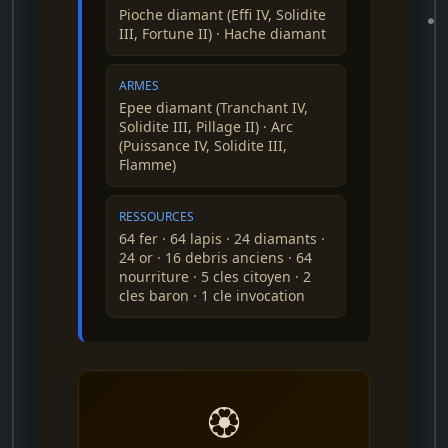
Pioche diamant (Effi IV, Solidite
III, Fortune II) · Hache diamant
ARMES
Epee diamant (Tranchant IV,
Solidite III, Pillage II) · Arc
(Puissance IV, Solidite III,
Flamme)
RESSOURCES
64 fer · 64 lapis · 24 diamants ·
24 or · 16 debris anciens · 64
nourriture · 5 cles citoyen · 2
cles baron · 1 cle invocation
🏵️