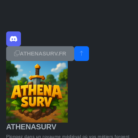
ATHENASURV.FR
ATHENASURV
Plongez dans un royaume médiéval où vos métiers forgent