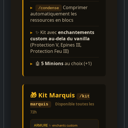
▸
Comprimer
/condense
automatiquement les
ressources en blocs
▸
✨ Kit avec
enchantements
custom au-dela du vanilla
(Protection V, Epines III,
Protection Feu III)
▸
🤖
5 Minions
au choix (+1)
🎁 Kit Marquis
/kit
Disponible toutes les
marquis
72h
ARMURE
✨ enchants custom