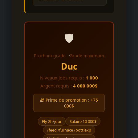
🛡️
Prochain grade - Grade maximum
Duc
Niveaux Jobs requis :
1 000
Argent requis :
4 000 000$
🎁 Prime de promotion : +75
000$
Fly 2h/jour
Salaire 10 000$
/feed /furnace /bottlexp