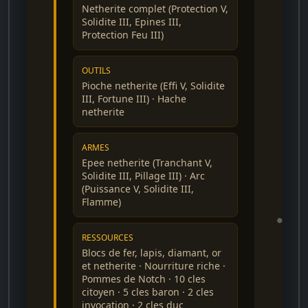
Netherite complet (Protection V,
Solidite III, Epines III,
Protection Feu III)
OUTILS
Pioche netherite (Effi V, Solidite
III, Fortune III) · Hache
netherite
ARMES
Epee netherite (Tranchant V,
Solidite III, Pillage III) · Arc
(Puissance V, Solidite III,
Flamme)
RESSOURCES
Blocs de fer, lapis, diamant, or
et netherite · Nourriture riche ·
Pommes de Notch · 10 cles
citoyen · 5 cles baron · 2 cles
invocation · 2 cles duc