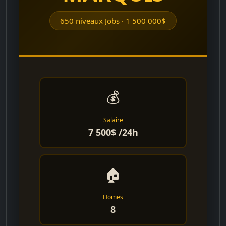
650 niveaux Jobs · 1 500 000$
💰
Salaire
7 500$ /24h
🏠
Homes
8