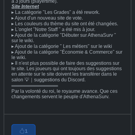
à 3 jours (playertime).
Site Internet
▸ La catégorie "Les Grades" a été rework.
▸ Ajout d'un nouveau site de vote.
▸ Les couleurs du thème du site ont été changées.
▸ L'onglet "Notre Staff " a été mis à jour.
▸ Ajout de la catégorie "Débuter sur AthenaSurv "
sur le wiki.
▸ Ajout de la catégorie " Les métiers" sur le wiki
▸ Ajout de la catégorie "Économie & Commerce" sur
le wiki.
▸ Il n'est plus possible de faire des suggestions sur
le site. Les joueurs qui ont toujours des suggestions
en attente sur le site doivent les transférer dans le
salon ⁠💡｜suggestions du Discord.
══════════════
Par la volonté du roi, le royaume avance. Que ces
changements servent le peuple d'AthenaSurv.
1