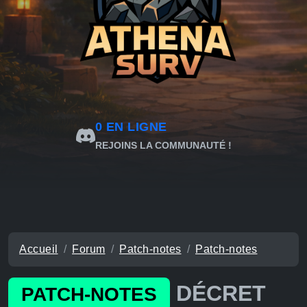
0
EN LIGNE
REJOINS LA COMMUNAUTÉ !
Accueil
Forum
Patch-notes
Patch-notes
DÉCRET
PATCH-NOTES