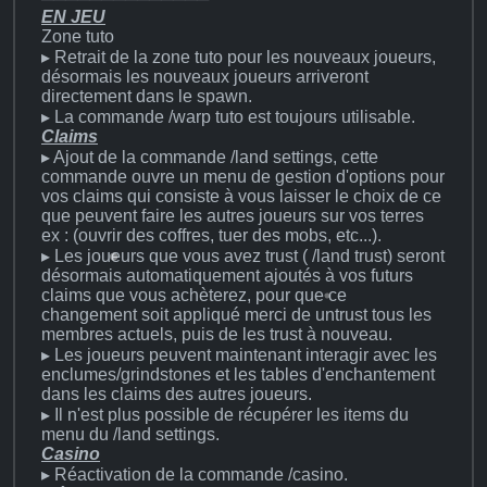
EN JEU
Zone tuto
▸ Retrait de la zone tuto pour les nouveaux joueurs,
désormais les nouveaux joueurs arriveront
directement dans le spawn.
▸ La commande /warp tuto est toujours utilisable.
Claims
▸ Ajout de la commande /land settings, cette
commande ouvre un menu de gestion d'options pour
vos claims qui consiste à vous laisser le choix de ce
que peuvent faire les autres joueurs sur vos terres
ex : (ouvrir des coffres, tuer des mobs, etc...).
▸ Les joueurs que vous avez trust ( /land trust) seront
désormais automatiquement ajoutés à vos futurs
claims que vous achèterez, pour que ce
changement soit appliqué merci de untrust tous les
membres actuels, puis de les trust à nouveau.
▸ Les joueurs peuvent maintenant interagir avec les
enclumes/grindstones et les tables d'enchantement
dans les claims des autres joueurs.
▸ Il n'est plus possible de récupérer les items du
menu du /land settings.
Casino
▸ Réactivation de la commande /casino.