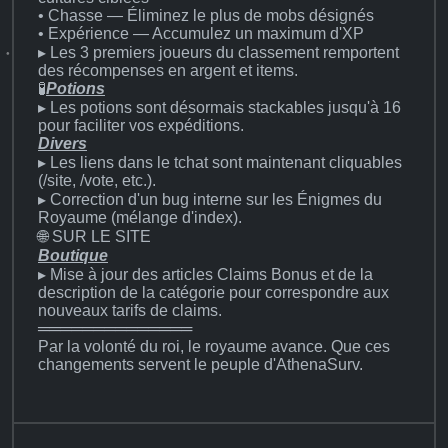
• Chasse — Éliminez le plus de mobs désignés
• Expérience — Accumulez un maximum d'XP
▸ Les 3 premiers joueurs du classement remportent
des récompenses en argent et items.
🧪
Potions
▸ Les potions sont désormais stackables jusqu'à 16
pour faciliter vos expéditions.
Divers
▸ Les liens dans le tchat sont maintenant cliquables
(/site, /vote, etc.).
▸ Correction d'un bug interne sur les Énigmes du
Royaume (mélange d'index).
🌐 SUR LE SITE
Boutique
▸ Mise à jour des articles Claims Bonus et de la
description de la catégorie pour correspondre aux
nouveaux tarifs de claims.
══════════════
Par la volonté du roi, le royaume avance. Que ces
changements servent le peuple d'AthenaSurv.