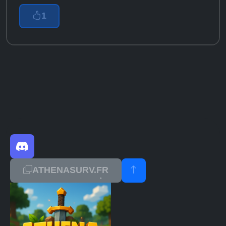
1
ATHENASURV.FR