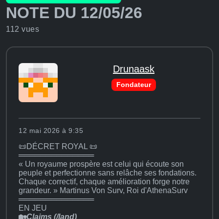
NOTE DU 12/05/26
112 vues
Drunaask
Fondateur
12 mai 2026 à 9:35
📜DÉCRET ROYAL 📜
══════════════
« Un royaume prospère est celui qui écoute son
peuple et perfectionne sans relâche ses fondations.
Chaque correctif, chaque amélioration forge notre
grandeur. » Martinus Von Surv, Roi d'AthenaSurv
══════════════
EN JEU
🏡
Claims (/land)