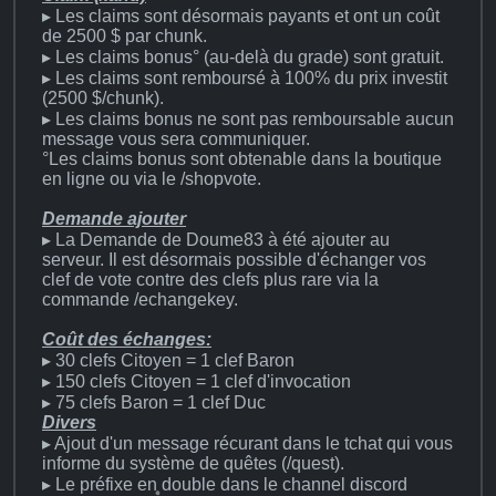
▸ Les claims sont désormais payants et ont un coût
de 2500 $ par chunk.
▸ Les claims bonus° (au-delà du grade) sont gratuit.
▸ Les claims sont remboursé à 100% du prix investit
(2500 $/chunk).
▸ Les claims bonus ne sont pas remboursable aucun
message vous sera communiquer.
°Les claims bonus sont obtenable dans la boutique
en ligne ou via le /shopvote.
Demande ajouter
▸ La Demande de Doume83 à été ajouter au
serveur. Il est désormais possible d'échanger vos
clef de vote contre des clefs plus rare via la
commande /echangekey.
Coût des échanges:
▸ 30 clefs Citoyen = 1 clef Baron
▸ 150 clefs Citoyen = 1 clef d'invocation
▸ 75 clefs Baron = 1 clef Duc
Divers
▸ Ajout d'un message récurant dans le tchat qui vous
informe du système de quêtes (/quest).
▸ Le préfixe en double dans le channel discord