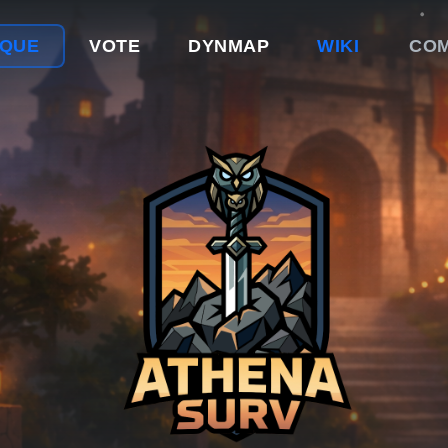
IQUE
VOTE
DYNMAP
WIKI
CO