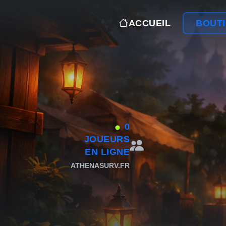
ACCUEIL
BOUT
0
JOUEURS
EN LIGNE
ATHENASURV.FR