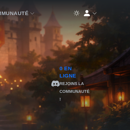
MMUNAUTÉ
0
EN
LIGNE
REJOINS LA
COMMUNAUTÉ
!