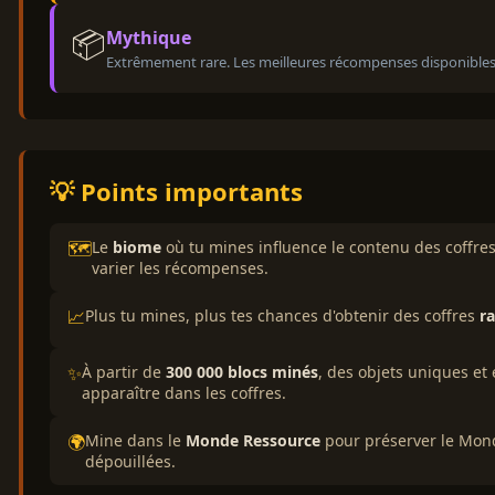
📦
Mythique
Extrêmement rare. Les meilleures récompenses disponibles
💡 Points importants
🗺️
Le
biome
où tu mines influence le contenu des coffres
varier les récompenses.
📈
Plus tu mines, plus tes chances d'obtenir des coffres
ra
✨
À partir de
300 000 blocs minés
, des objets uniques et
apparaître dans les coffres.
🌍
Mine dans le
Monde Ressource
pour préserver le Monde
dépouillées.