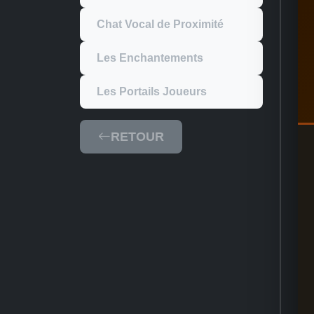
Chat Vocal de Proximité
Les Enchantements
Les Portails Joueurs
RETOUR