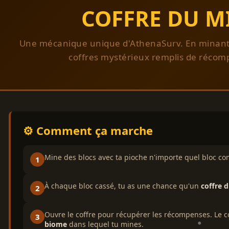
COFFRE DU M
Une mécanique unique d'AthenaSurv. En minant, 
coffres mystérieux remplis de récom
⚙️ Comment ça marche
Mine des blocs avec ta pioche n'importe quel bloc co
1
À chaque bloc cassé, tu as une chance qu'un
coffre 
2
Ouvre le coffre pour récupérer les récompenses. Le c
3
biome
dans lequel tu mines.