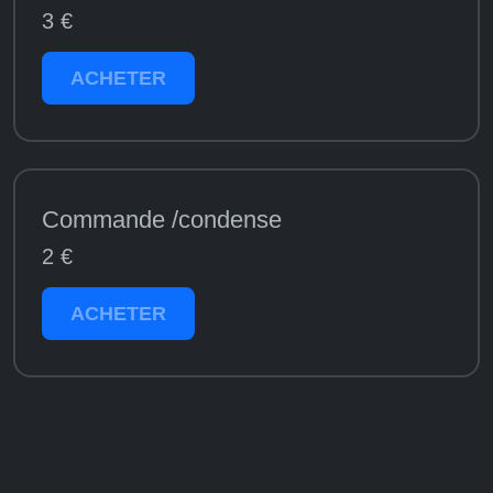
3 €
ACHETER
Commande /condense
2 €
ACHETER