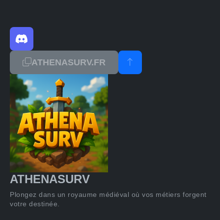
ATHENASURV.FR
ATHENASURV
Plongez dans un royaume médiéval où vos métiers forgent
votre destinée.