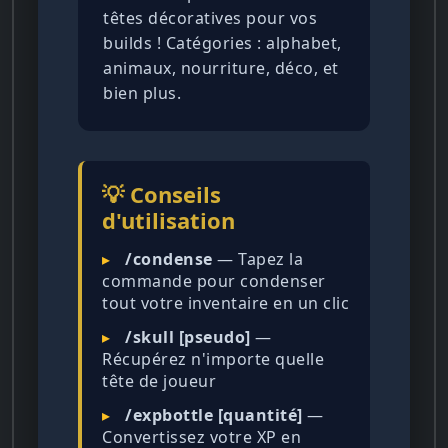
têtes décoratives pour vos
builds ! Catégories : alphabet,
animaux, nourriture, déco, et
bien plus.
💡 Conseils
d'utilisation
▸
/condense
— Tapez la
commande pour condenser
tout votre inventaire en un clic
▸
/skull [pseudo]
—
Récupérez n'importe quelle
tête de joueur
▸
/expbottle [quantité]
—
Convertissez votre XP en