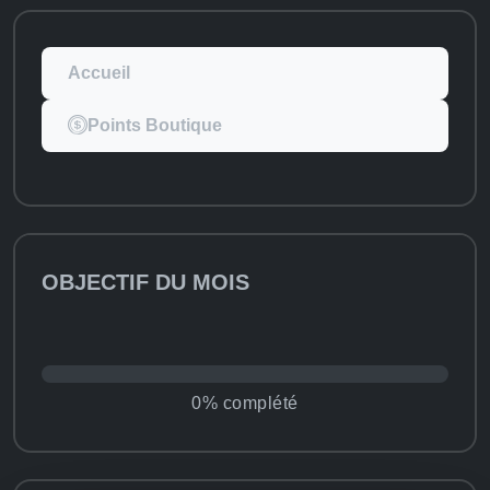
Accueil
Points Boutique
OBJECTIF DU MOIS
0% complété