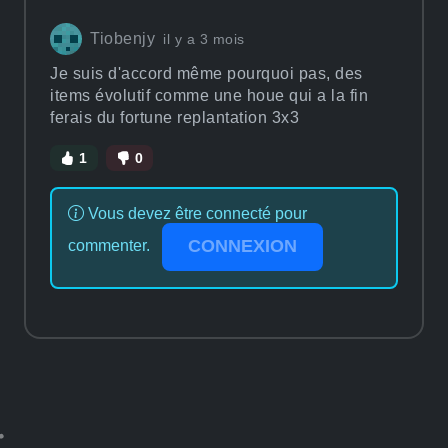
Tiobenjy
il y a 3 mois
Je suis d'accord même pourquoi pas, des
items évolutif comme une houe qui a la fin
ferais du fortune replantation 3x3
1
0
Vous devez être connecté pour
CONNEXION
commenter.