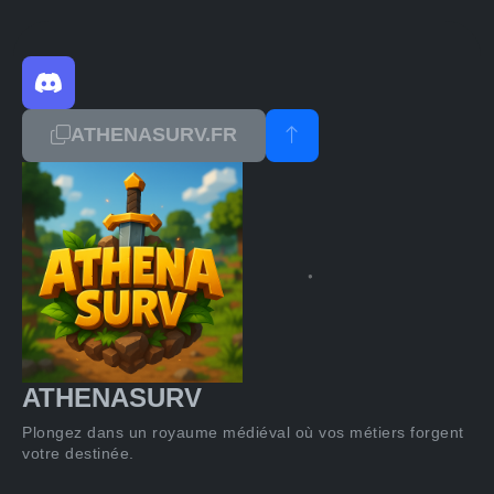
ATHENASURV.FR
ATHENASURV
Plongez dans un royaume médiéval où vos métiers forgent
votre destinée.