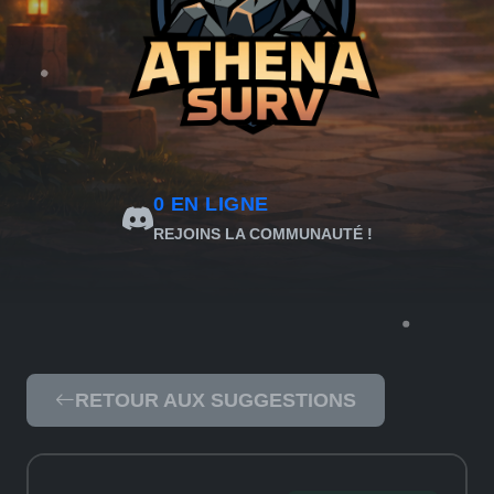
0
EN LIGNE
REJOINS LA COMMUNAUTÉ !
RETOUR AUX SUGGESTIONS