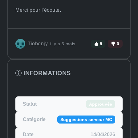
Merci pour l'écoute.
Tiobenjy
il y a 3 mois
9
0
INFORMATIONS
Statut
Approuvée
Catégorie
Suggestions serveur MC
Date
14/04/2026