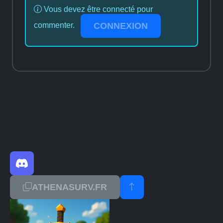
Vous devez être connecté pour
CONNEXION
commenter.
ATHENASURV.FR