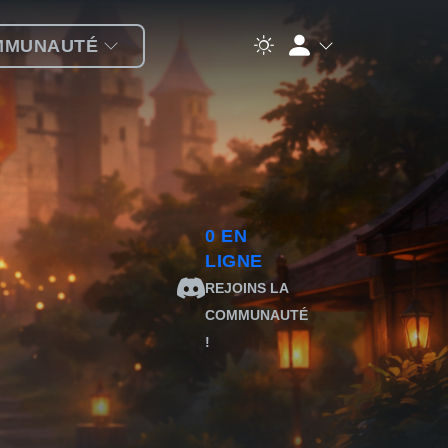
MMUNAUTÉ
0
EN
LIGNE
REJOINS LA
COMMUNAUTÉ
!