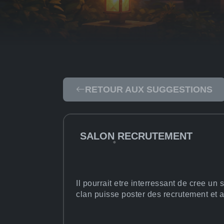
RETOUR AUX SUGGESTIONS
SALON RECRUTEMENT
Il pourrait etre interressant de cree un
clan puisse poster des recrutement et a