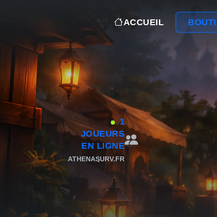
ACCUEIL
BOUT
1
JOUEURS
EN LIGNE
ATHENASURV.FR