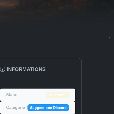
INFORMATIONS
Statut
En attente
Catégorie
Suggestions Discord