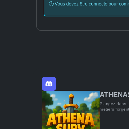
Vous devez être connecté pour com
ATHENA
Plongez dans 
métiers forgent