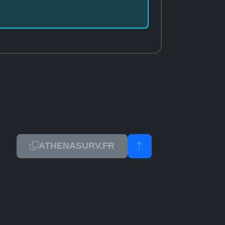
ATHENASURV.FR