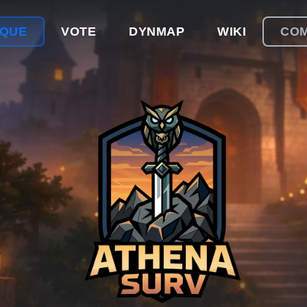
IQUE
VOTE
DYNMAP
WIKI
CO