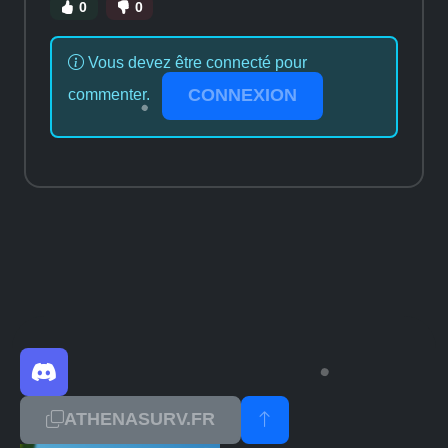
0
0
Vous devez être connecté pour
CONNEXION
commenter.
ATHENASURV.FR