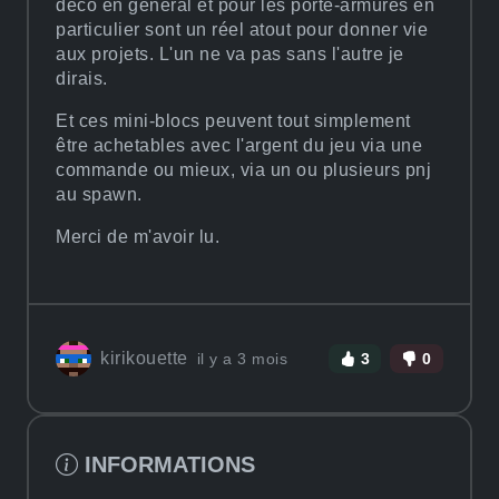
déco en général et pour les porte-armures en
particulier sont un réel atout pour donner vie
aux projets. L'un ne va pas sans l'autre je
dirais.
Et ces mini-blocs peuvent tout simplement
être achetables avec l'argent du jeu via une
commande ou mieux, via un ou plusieurs pnj
au spawn.
Merci de m'avoir lu.
kirikouette
il y a 3 mois
3
0
INFORMATIONS