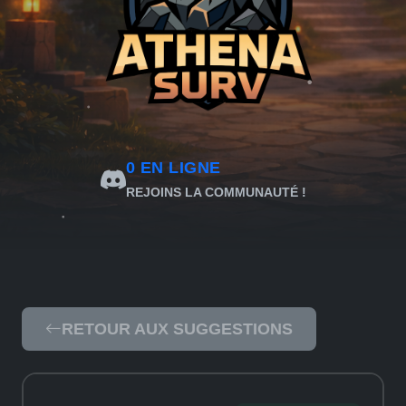
0
EN LIGNE
REJOINS LA COMMUNAUTÉ !
RETOUR AUX SUGGESTIONS