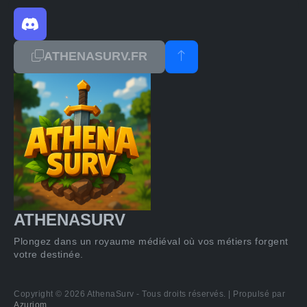
ATHENASURV.FR
ATHENASURV
Plongez dans un royaume médiéval où vos métiers forgent
votre destinée.
Copyright © 2026 AthenaSurv - Tous droits réservés. | Propulsé par
Azuriom
.