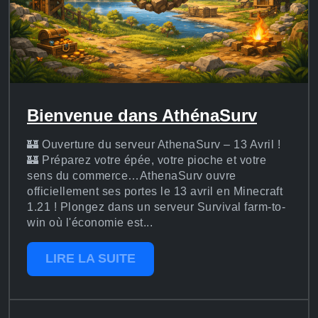
Bienvenue dans AthénaSurv
🏰 Ouverture du serveur AthenaSurv – 13 Avril !
🏰 Préparez votre épée, votre pioche et votre
sens du commerce…AthenaSurv ouvre
officiellement ses portes le 13 avril en Minecraft
1.21 ! Plongez dans un serveur Survival farm-to-
win où l'économie est...
LIRE LA SUITE