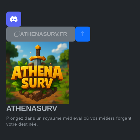
ATHENASURV.FR
ATHENASURV
Plongez dans un royaume médiéval où vos métiers forgent
votre destinée.