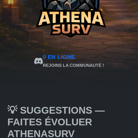
0
EN LIGNE
REJOINS LA COMMUNAUTÉ !
💡 SUGGESTIONS —
FAITES ÉVOLUER
ATHENASURV