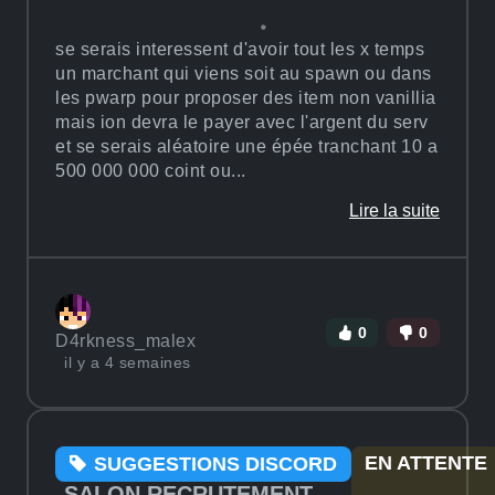
se serais interessent d'avoir tout les x temps
un marchant qui viens soit au spawn ou dans
les pwarp pour proposer des item non vanillia
mais ion devra le payer avec l'argent du serv
et se serais aléatoire une épée tranchant 10 a
500 000 000 coint ou...
Lire la suite
0
0
D4rkness_malex
il y a 4 semaines
EN ATTENTE
SUGGESTIONS DISCORD
SALON RECRUTEMENT