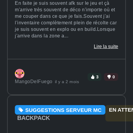
En faite je suis souvent afk sur le jeu et çà
m'arrive très souvent de déco n'importe où et
me couper dans ce que je fais.Souvent j'ai
l'inventaire complètement plein de récolte car
je suis souvent en explo ou en build.Lorsque
j'arrive dans la zone a...
Lire la suite
3
0
MangoDelFuego
il y a 2 mois
EN ATTE
SUGGESTIONS SERVEUR MC
BACKPACK