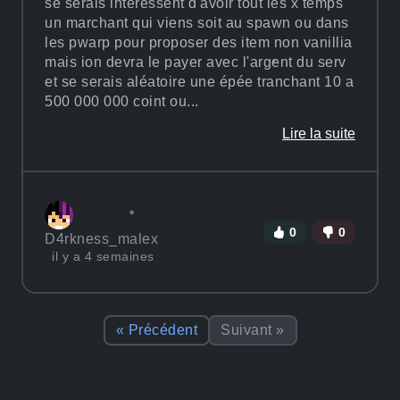
se serais interessent d'avoir tout les x temps
un marchant qui viens soit au spawn ou dans
les pwarp pour proposer des item non vanillia
mais ion devra le payer avec l'argent du serv
et se serais aléatoire une épée tranchant 10 a
500 000 000 coint ou...
Lire la suite
0
0
D4rkness_malex
il y a 4 semaines
« Précédent
Suivant »