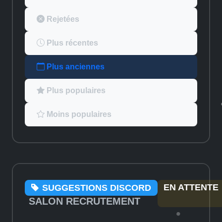
Rejetées
Plus récentes
Plus anciennes
Plus populaires
Moins populaires
EN ATTENTE
SUGGESTIONS DISCORD
SALON RECRUTEMENT