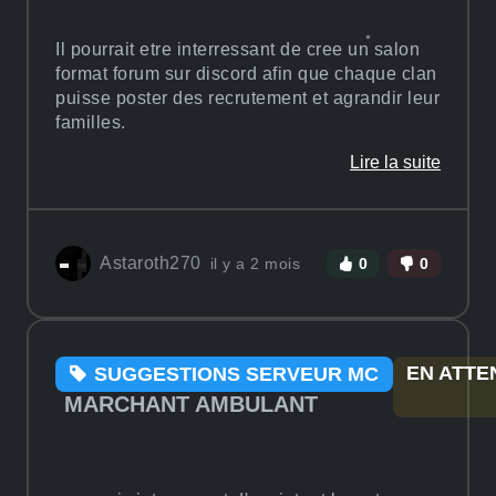
Il pourrait etre interressant de cree un salon
format forum sur discord afin que chaque clan
puisse poster des recrutement et agrandir leur
familles.
Lire la suite
Astaroth270
il y a 2 mois
0
0
EN ATTE
SUGGESTIONS SERVEUR MC
MARCHANT AMBULANT