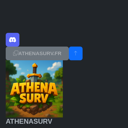
ATHENASURV.FR
ATHENASURV