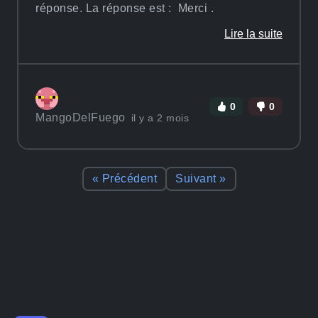
réponse. La réponse est : Merci .
Lire la suite
0
0
MangoDelFuego
il y a 2 mois
« Précédent
Suivant »