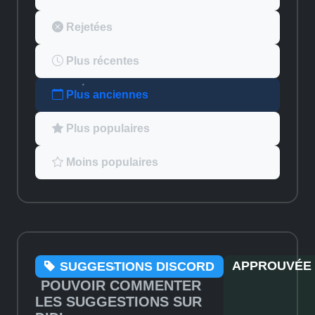
Rejetées
Plus récentes
Plus anciennes
Plus populaires
Moins populaires
APPROUVÉE
SUGGESTIONS DISCORD
POUVOIR COMMENTER
LES SUGGESTIONS SUR