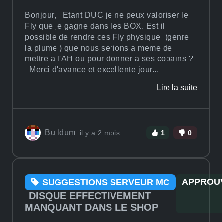
Bonjour, Etant DUC je ne peux valoriser le
Fly que je gagne dans les BOX. Est il
possible de rendre ces Fly physique (genre
la plume ) que nous serions a meme de
mettre a l'AH ou pour donner a ses copains ?
Merci d'avance et excellente jour...
Lire la suite
Buildum
il y a 2 mois
1
0
APPROU
SUGGESTIONS SERVEUR MC
DISQUE EFFECTIVEMENT
MANQUANT DANS LE SHOP