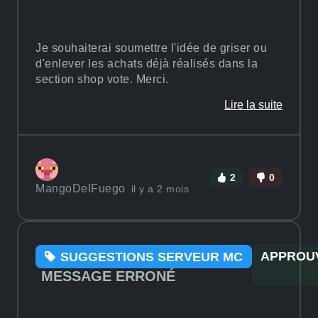
Je souhaiterai soumettre l'idée de griser ou
d'enlever les achats déjà réalisés dans la
section shop vote. Merci.
Lire la suite
2
0
MangoDelFuego
il y a 2 mois
APPROU
SUGGESTIONS SERVEUR MC
MESSAGE ERRONÉ