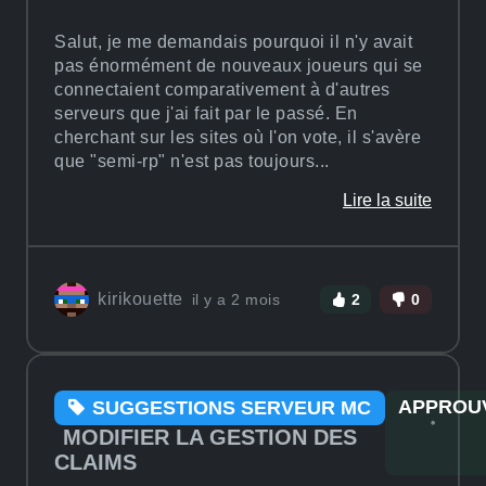
Salut, je me demandais pourquoi il n'y avait
pas énormément de nouveaux joueurs qui se
connectaient comparativement à d'autres
serveurs que j'ai fait par le passé. En
cherchant sur les sites où l'on vote, il s'avère
que "semi-rp" n'est pas toujours...
Lire la suite
kirikouette
il y a 2 mois
2
0
APPROU
SUGGESTIONS SERVEUR MC
MODIFIER LA GESTION DES
CLAIMS