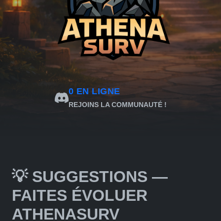
0
EN LIGNE
REJOINS LA COMMUNAUTÉ !
💡 SUGGESTIONS —
FAITES ÉVOLUER
ATHENASURV