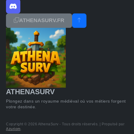
ATHENASURV.FR
ATHENASURV
Plongez dans un royaume médiéval où vos métiers forgent
votre destinée.
Copyright © 2026 AthenaSurv - Tous droits réservés. | Propulsé par
Azuriom
.