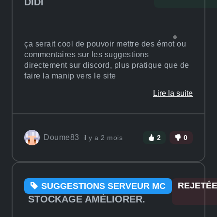
DIDI
ça serait cool de pouvoir mettre des émot ou
commentaires sur les suggestions
directement sur discord, plus pratique que de
faire la manip vers le site
Lire la suite
Doume83
il y a 2 mois
2
0
REJETÉ
SUGGESTIONS SERVEUR MC
STOCKAGE AMÉLIORER.