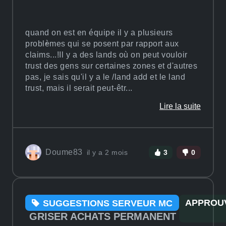
quand on est en équipe il y a plusieurs
problèmes qui se posent par rapport aux
claims...!Il y a des lands où on peut vouloir
trust des gens sur certaines zones et d'autres
pas, je sais qu'il y a le /land add et le land
trust, mais il serait peut-êtr...
Lire la suite
Doume83
il y a 2 mois
3
0
APPROU
SUGGESTIONS SERVEUR MC
GRISER ACHATS PERMANENT