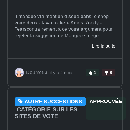
il manque vraiment un disque dans le shop
voire deux - lavachicken- Amos Roddy -
Tearscontrairement à ce votre argument pour
rejeter la suggstion de Mangodelfuego...
Lire la suite
Doume83
il y a 2 mois
1
0
APPROUVÉE
AUTRE SUGGESTIONS
CATÉGORIE SUR LES
SITES DE VOTE