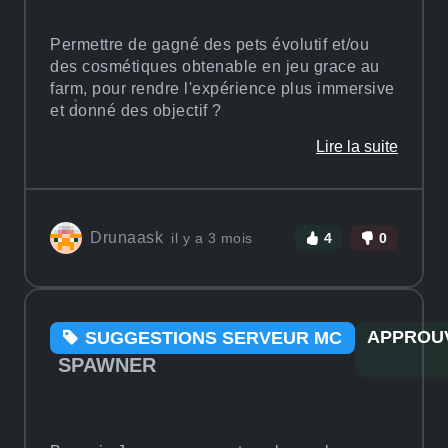
Permettre de gagné des pets évolutif et/ou
des cosmétiques obtenable en jeu grace au
farm, pour rendre l'expérience plus immersive
et donné des objectif ?
Lire la suite
Drunaask
il y a 3 mois
4
0
APPROU
SUGGESTIONS SERVEUR MC
SPAWNER