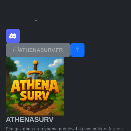
ATHENASURV.FR
ATHENASURV
Plongez dans un royaume médiéval où vos métiers forgent