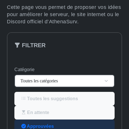
Cette page vous permet de proposer vos idées
pour améliorer le serveur, le site internet ou le
Discord officiel d’AthenaSurv.
FILTRER
Catégorie
Toutes les suggestions
En attente
Approuvées